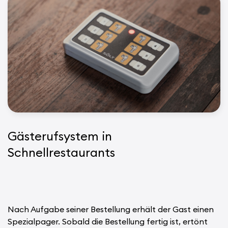
Gästerufsystem in
Schnellrestaurants
Nach Aufgabe seiner Bestellung erhält der Gast einen
Spezialpager. Sobald die Bestellung fertig ist, ertönt